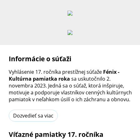
Informácie o súťaži
Vyhlásenie 17. ročníka prestížnej súťaže
Fénix -
Kultúrna pamiatka roka
sa uskutočnilo 2.
novembra 2023. Jedná sa o súťaž, ktorá inšpiruje,
motivuje a podporuje vlastníkov cenných kultúrnych
pamiatok v neľahkom úsilí o ich záchranu a obnovu.
Dozvedieť sa viac
Víťazné pamiatky 17. ročníka